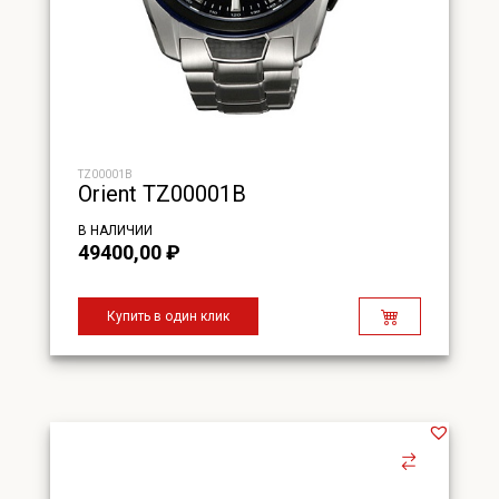
TZ00001B
Orient TZ00001B
В НАЛИЧИИ
49400,00
₽
Купить в один клик