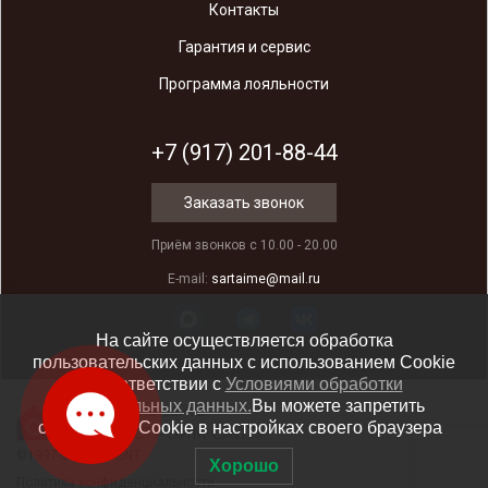
Контакты
Гарантия и сервис
Программа лояльности
+7 (917) 201-88-44
Заказать звонок
Приём звонков с 10.00 - 20.00
E-mail:
sartaime@mail.ru
На сайте осуществляется обработка
пользовательских данных с использованием Cookie
в соответствии c
Условиями обработки
персональных данных.
Вы можете запретить
Разработка сайта
сохранение Cookie в настройках своего браузера
Студия «СТРОИМ САЙТ»
©1997-2025 ORIENT
Хорошо
Политика конфиденциальности