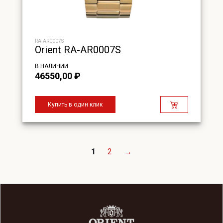
RA-AR0007S
Orient RA-AR0007S
В НАЛИЧИИ
46550,00
₽
Купить в один клик
1
2
→