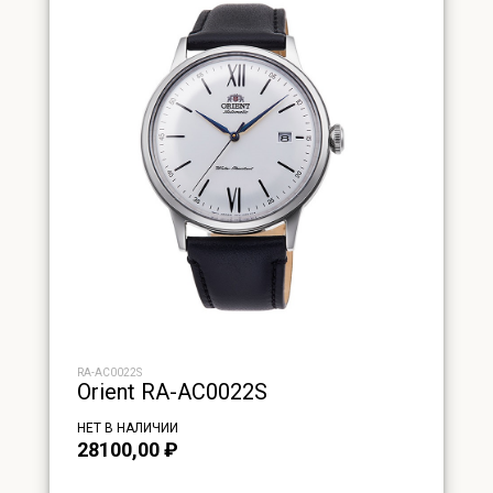
RA-AC0022S
Orient RA-AC0022S
НЕТ В НАЛИЧИИ
28100,00
₽