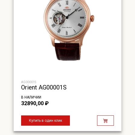
AG00001S
Orient AG00001S
В НАЛИЧИИ
32890,00
₽
Купить в один клик