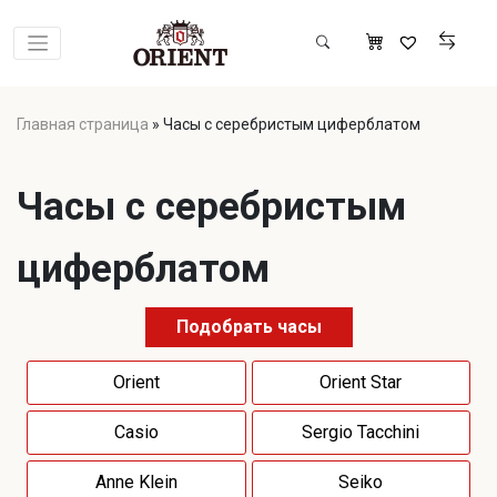
Главная страница
»
Часы с серебристым циферблатом
Часы с серебристым
циферблатом
Подобрать часы
Orient
Orient Star
Casio
Sergio Tacchini
Anne Klein
Seiko