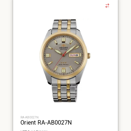
RA-AB0027N
Orient RA-AB0027N