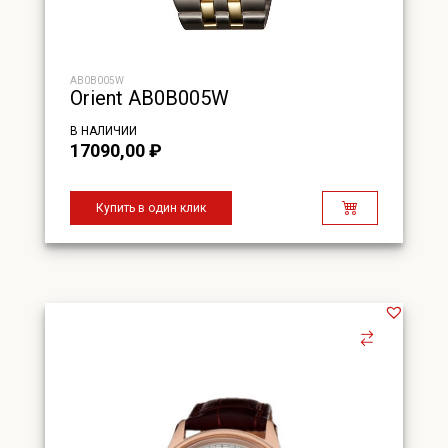
AB0B005W
Orient AB0B005W
В НАЛИЧИИ
17090,00
₽
Купить в один клик