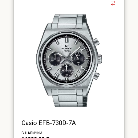
Casio EFB-730D-7A
В НАЛИЧИИ