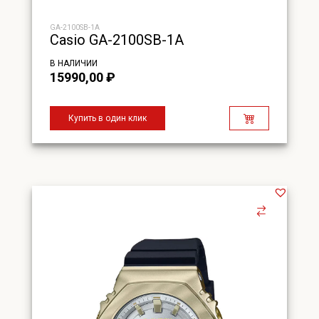
GA-2100SB-1A
Casio GA-2100SB-1A
В НАЛИЧИИ
15990,00
₽
Купить в один клик