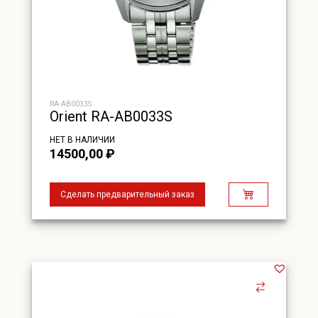
RA-AB0033S
Orient RA-AB0033S
НЕТ В НАЛИЧИИ
14500,00
₽
Сделать предварительный заказ