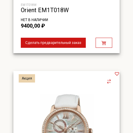
EM1T018W
Orient EM1T018W
НЕТ В НАЛИЧИИ
9400,00
₽
Сделать предварительный заказ
Акция