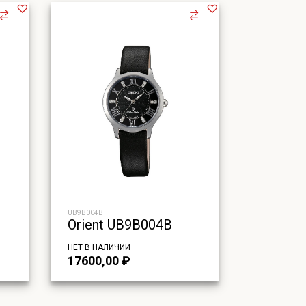
UB9B004B
Orient UB9B004B
НЕТ В НАЛИЧИИ
17600,00
₽