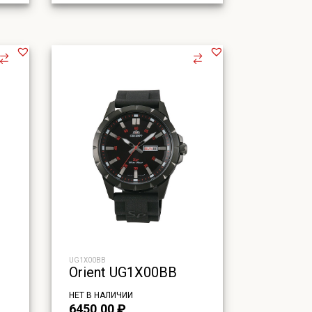
UG1X00BB
Orient UG1X00BB
НЕТ В НАЛИЧИИ
6450,00
₽