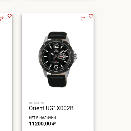
₽.
UG1X002B
Orient UG1X002B
НЕТ В НАЛИЧИИ
11200,00
₽