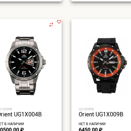
G1X004B
UG1X009B
Orient UG1X004B
Orient UG1X009B
ЕТ В НАЛИЧИИ
НЕТ В НАЛИЧИИ
0500,00
₽
6450,00
₽