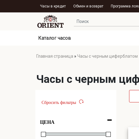
Часы в кредит
Обмен и возврат
Программа лоя
Каталог часов
Главная страница
»
Часы с черным циферблатом
Часы с черным ци
Сбросить фильтры
ЦЕНА