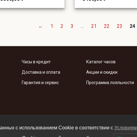
←
1
2
3
…
21
22
23
24
Часы в кредит
Каталог часов
Доставка и оплата
Акции и скидки
Гарантия и сервис
Программа лояльности
анных с использованием Cookie в соответствии c
Условиям