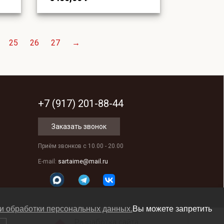
25
26
27
→
+7 (917) 201-88-44
Заказать звонок
Приём звонков с 10.00 - 20.00
E-mail:
sartaime@mail.ru
и обработки персональных данных.
Вы можете запретить
Разработка сайта