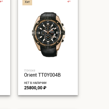
Хит
TT0Y004B
Orient TT0Y004B
НЕТ В НАЛИЧИИ
25800,00
₽