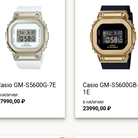
Casio GM-S5600G-7E
Casio GM-S5600GB
1E
 НАЛИЧИИ
7990,00
₽
В НАЛИЧИИ
23990,00
₽