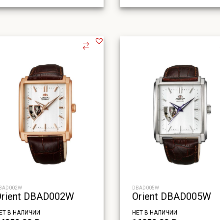
BAD002W
DBAD005W
Orient DBAD002W
Orient DBAD005W
ЕТ В НАЛИЧИИ
НЕТ В НАЛИЧИИ