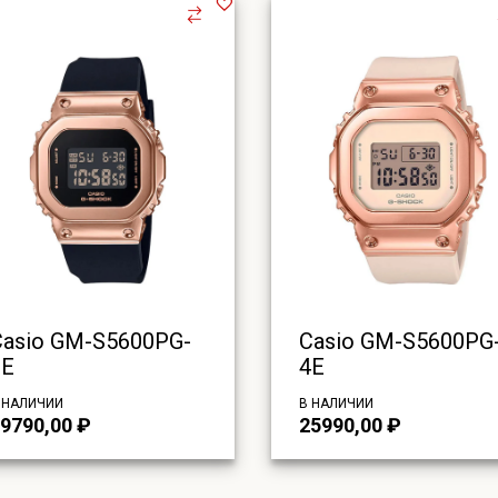
Casio GM-S5600PG-
Casio GM-S5600PG
1E
4E
 НАЛИЧИИ
В НАЛИЧИИ
9790,00
₽
25990,00
₽