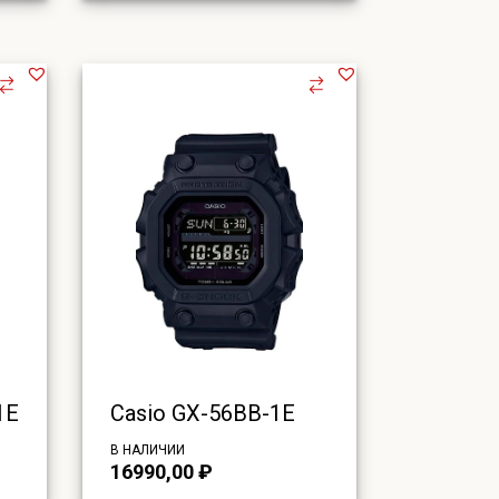
1E
Casio GX-56BB-1E
В НАЛИЧИИ
16990,00
₽