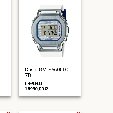
-
Casio GM-S5600LC-
7D
В НАЛИЧИИ
15990,00
₽