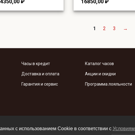
4350,00
₽
16850,00
₽
1
2
3
→
Часы в кредит
Каталог часов
Доставка и оплата
Акции и скидки
Гарантия и сервис
Программа лояльности
анных с использованием Cookie в соответствии c
Условиям