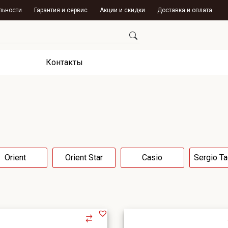
льности
Гарантия и сервис
Акции и скидки
Доставка и оплата
Контакты
Orient
Orient Star
Casio
Sergio Ta