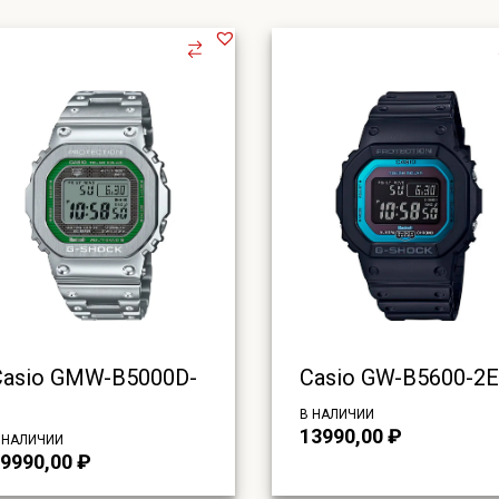
Casio GMW-B5000D-
Casio GW-B5600-2E
3
В НАЛИЧИИ
13990,00
₽
 НАЛИЧИИ
9990,00
₽