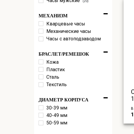
Часы мужские
(20)
МЕХАНИЗМ
Кварцевые часы
Механические часы
Часы с автоподзаводом
БРАСЛЕТ/РЕМЕШОК
Кожа
Пластик
Сталь
Текстиль
ДИАМЕТР КОРПУСА
30-39 мм
В
1
40-49 мм
50-59 мм