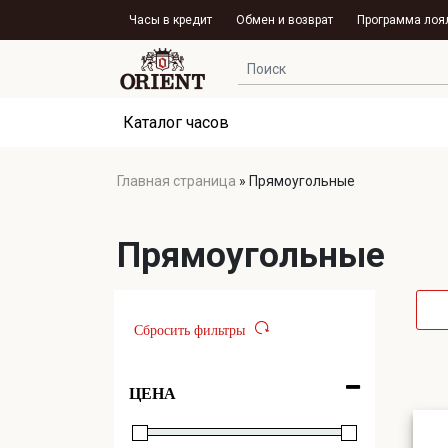
Часы в кредит
Обмен и возврат
Программа лоя
Каталог часов
Главная страница
»
Прямоугольные
Прямоугольные
Сбросить фильтры
ЦЕНА