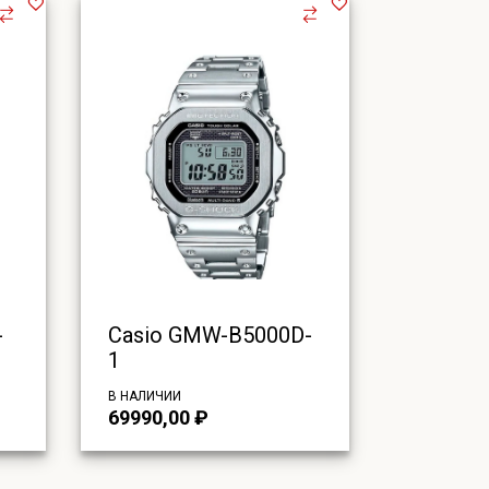
-
Casio GMW-B5000D-
1
В НАЛИЧИИ
69990,00
₽