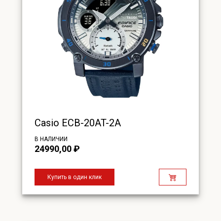
Casio ECB-20AT-2A
В НАЛИЧИИ
24990,00
₽
Купить в один клик