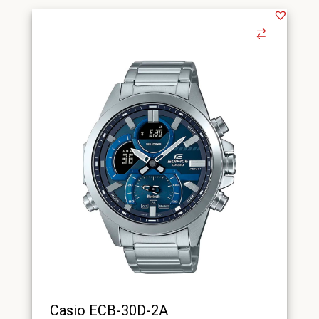
Casio ECB-30D-2A