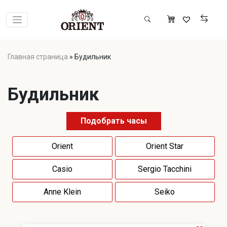
Главная страница
»
Будильник
Будильник
Подобрать часы
Orient
Orient Star
Casio
Sergio Tacchini
Anne Klein
Seiko