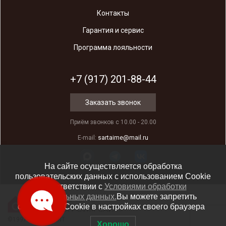
Контакты
Гарантия и сервис
Программа лояльности
+7 (917) 201-88-44
Заказать звонок
Приём звонков с 10.00 - 20.00
E-mail:
sartaime@mail.ru
На сайте осуществляется обработка
пользовательских данных с использованием Cookie
в соответствии c
Условиями обработки
персональных данных.
Вы можете запретить
Разработка сайта
сохранение Cookie в настройках своего браузера
Студия «СТРОИМ САЙТ»
©1997-2025 ORIENT
Хорошо