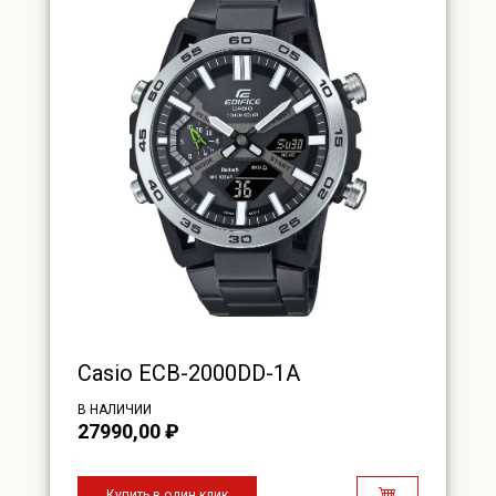
Casio ECB-2000DD-1A
В НАЛИЧИИ
27990,00
₽
Купить в один клик