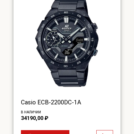
Casio ECB-2200DC-1A
В НАЛИЧИИ
34190,00
₽