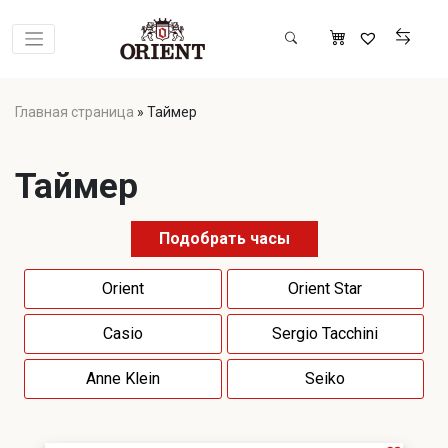
Главная страница
»
Таймер
Таймер
Подобрать часы
Orient
Orient Star
Casio
Sergio Tacchini
Anne Klein
Seiko