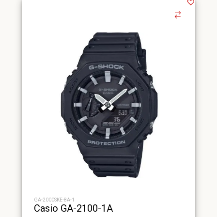
GA-2000SKE-8A-1
Casio GA-2100-1A