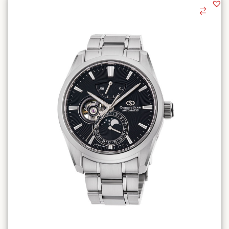
47300,00 ₽.