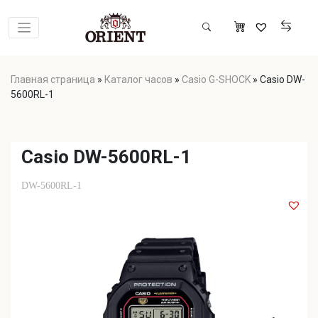
Главная страница
»
Каталог часов
»
Casio G-SHOCK
»
Casio DW-
5600RL-1
Casio DW-5600RL-1
DW-5600RL-1