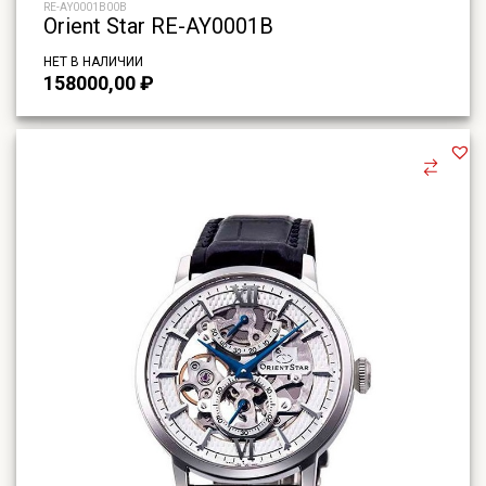
RE-AY0001B00B
Orient Star RE-AY0001B
НЕТ В НАЛИЧИИ
158000,00
₽