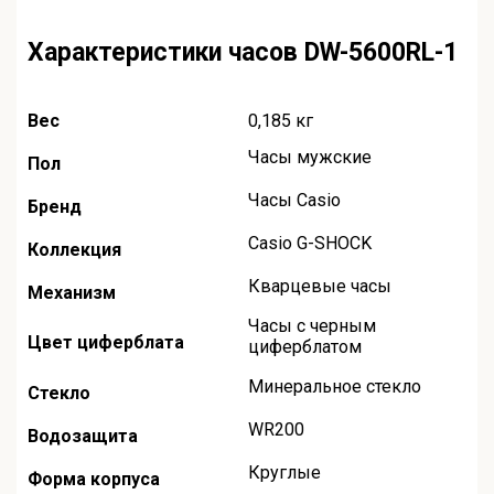
Характеристики часов DW-5600RL-1
Вес
0,185 кг
Часы мужские
Пол
Часы Casio
Бренд
Casio G-SHOCK
Коллекция
Кварцевые часы
Механизм
Часы с черным
Цвет циферблата
циферблатом
Минеральное стекло
Стекло
WR200
Водозащита
Круглые
Форма корпуса