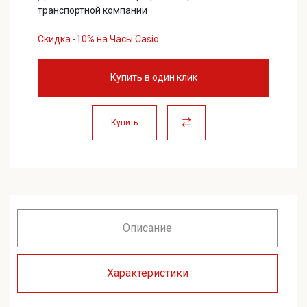
28990,00 ₽.
транспортной компании
Скидка -10% на Часы Casio
Купить в один клик
Купить
Описание
Характеристики