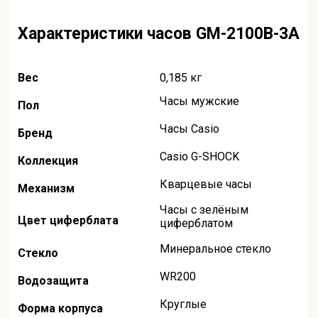
Характеристики часов GM-2100B-3A
Вес
0,185 кг
Часы мужские
Пол
Часы Casio
Бренд
Casio G-SHOCK
Коллекция
Кварцевые часы
Механизм
Часы с зелёным
Цвет циферблата
циферблатом
Минеральное стекло
Стекло
WR200
Водозащита
Круглые
Форма корпуса