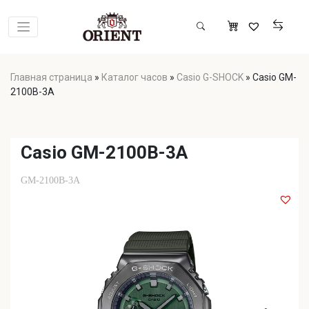
Главная страница
»
Каталог часов
»
Casio G-SHOCK
»
Casio GM-
2100B-3A
Casio GM-2100B-3A
GM-2100B-3A