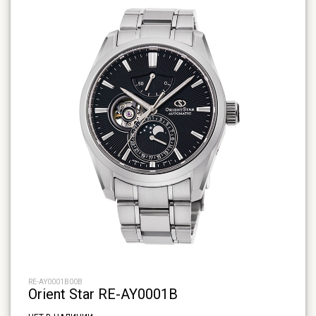
RE-AY0001B00B
Orient Star RE-AY0001B