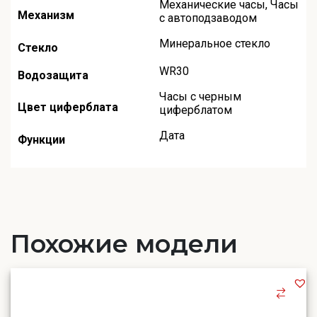
Механические часы
,
Часы
Механизм
с автоподзаводом
Минеральное стекло
Стекло
WR30
Водозащита
Часы с черным
Цвет циферблата
циферблатом
Дата
Функции
Похожие модели