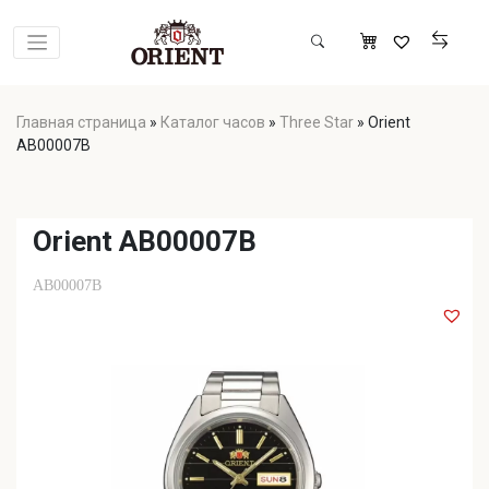
Главная страница
»
Каталог часов
»
Three Star
»
Orient
AB00007B
Orient AB00007B
AB00007B