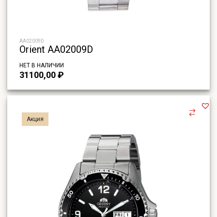
AA02009D
Orient AA02009D
НЕТ В НАЛИЧИИ
31100,00
₽
Акция