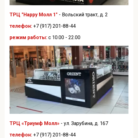
ТРЦ "Happy Молл 1"
- Вольский тракт, д. 2
телефон:
+7 (917) 201-88-44
режим работы:
с 10.00 - 22.00
ТРЦ «Триумф Молл»
- ул. Зарубина, д. 167
телефон:
+7 (917) 201-88-44