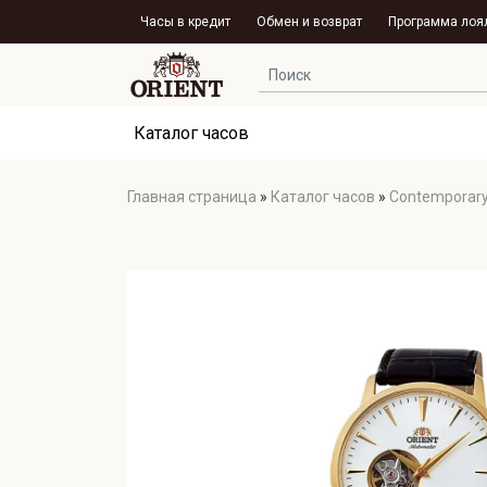
Часы в кредит
Обмен и возврат
Программа лоя
Каталог часов
Главная страница
»
Каталог часов
»
Contemporar