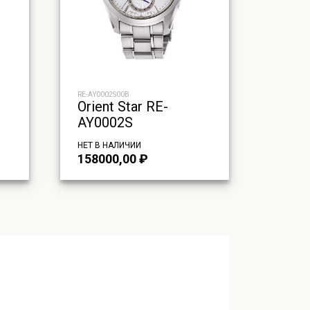
RE-AY0002S00B
Orient Star RE-
AY0002S
НЕТ В НАЛИЧИИ
158000,00
₽