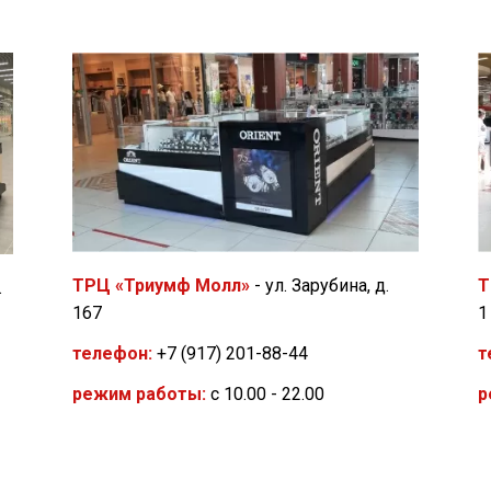
Т
ТРЦ «Триумф Молл»
- ул. Зарубина, д.
.
1
167
т
телефон:
+7 (917) 201-88-44
р
режим работы:
с 10.00 - 22.00