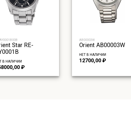
-AY0001B00B
AB00003W
rient Star RE-
Orient AB00003W
Y0001B
НЕТ В НАЛИЧИИ
12700,00
₽
Т В НАЛИЧИИ
58000,00
₽