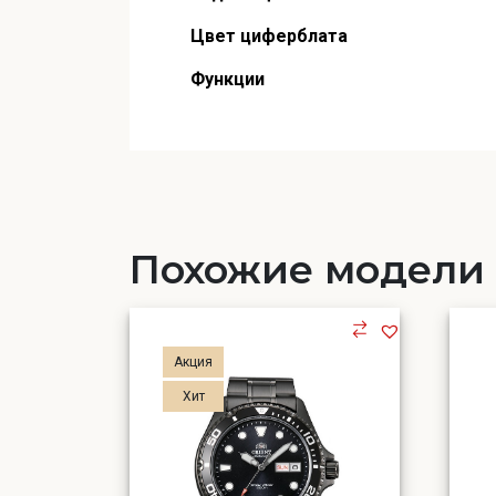
Цвет циферблата
Функции
Похожие модели
Акция
Хит