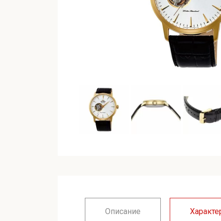
Описание
Характе