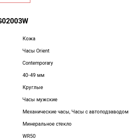
AG02003W
Кожа
Часы Orient
Contemporary
40-49 мм
Круглые
Часы мужские
Механические часы
,
Часы с автоподзаводом
Минеральное стекло
WR50