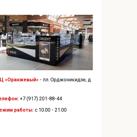
Ц «Оранжевый»
- пл. Орджоникидзе, д.
елефон:
+7 (917) 201-88-44
ежим работы:
с 10.00 - 21.00