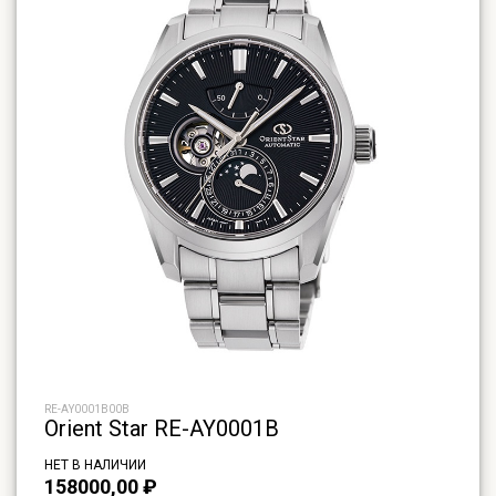
RE-AY0001B00B
Orient Star RE-AY0001B
НЕТ В НАЛИЧИИ
158000,00
₽