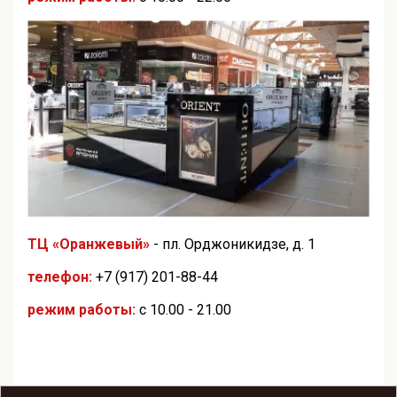
ТЦ «Оранжевый»
- пл. Орджоникидзе, д. 1
телефон:
+7 (917) 201-88-44
режим работы:
с 10.00 - 21.00