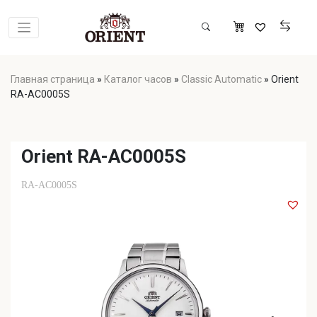
Главная страница
»
Каталог часов
»
Classic Automatic
»
Orient
RA-AC0005S
Orient RA-AC0005S
RA-AC0005S