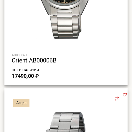
AB00006B
Orient AB00006B
НЕТ В НАЛИЧИИ
17490,00
₽
Акция