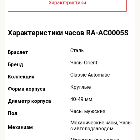
Характеристики
Характеристики часов RA-AC0005S
Сталь
Браслет
Часы Orient
Бренд
Classic Automatic
Коллекция
Круглые
Форма корпуса
40-49 мм
Диаметр корпуса
Часы мужские
Пол
Механические часы
,
Часы
Механизм
с автоподзаводом
Минеральное стекло