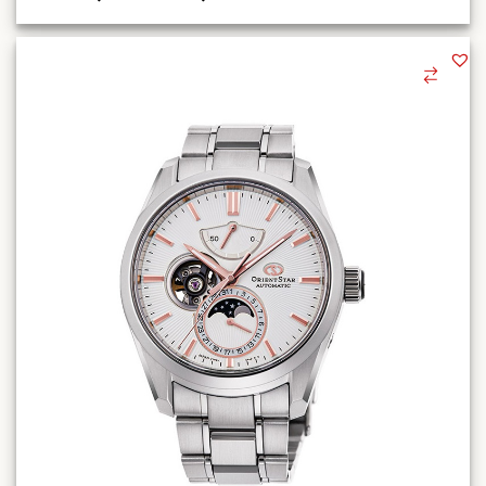
цена
цена:
составляла
35900,00 ₽.
48500,00 ₽.