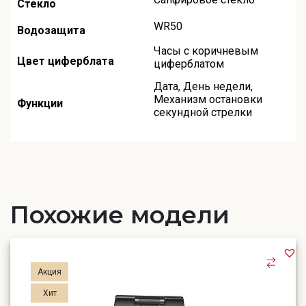
Стекло
WR50
Водозащита
Часы с коричневым
Цвет циферблата
циферблатом
Дата
,
День недели
,
Механизм остановки
Функции
секундной стрелки
Похожие модели
Акция
Хит