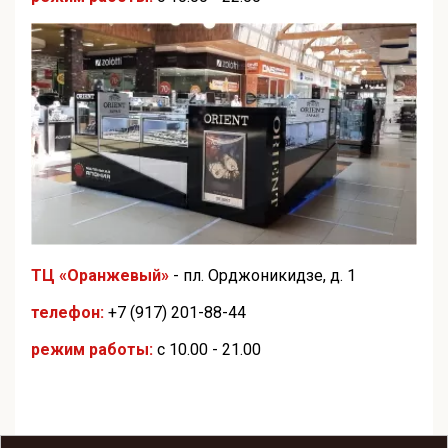
ТЦ «Оранжевый»
- пл. Орджоникидзе, д. 1
телефон:
+7 (917) 201-88-44
режим работы:
с 10.00 - 21.00