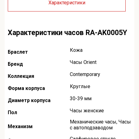
Характеристики
Характеристики часов RA-AK0005Y
Кожа
Браслет
Часы Orient
Бренд
Contemporary
Коллекция
Круглые
Форма корпуса
30-39 мм
Диаметр корпуса
Часы женские
Пол
Механические часы
,
Часы
Механизм
с автоподзаводом
Сапфировое стекло