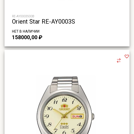
RE-AY0003S00B
Orient Star RE-AY0003S
НЕТ В НАЛИЧИИ
158000,00
₽