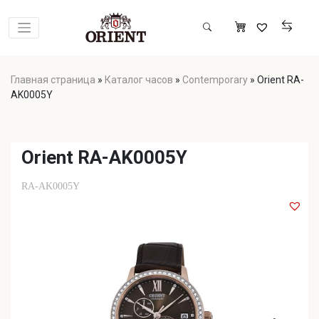
Главная страница
»
Каталог часов
»
Contemporary
»
Orient RA-
AK0005Y
Orient RA-AK0005Y
RA-AK0005Y