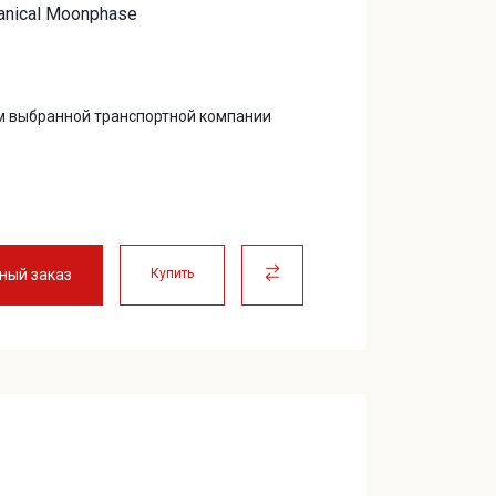
anical Moonphase
м выбранной транспортной компании
ный заказ
Купить