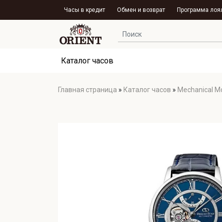
Часы в кредит
Обмен и возврат
Программа лоя
Каталог часов
Главная страница
»
Каталог часов
»
Mechanical M