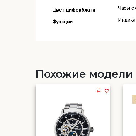
Часы с
Цвет циферблата
Индикат
Функции
Похожие модели