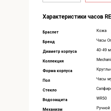
Характеристики часов R
Кожа
Браслет
Часы Ori
Бренд
40-49 
Диаметр корпуса
Mechani
Коллекция
Круглы
Форма корпуса
Часы м
Пол
Сапфир
Стекло
WR50
Водозащита
Ручной
Механизм