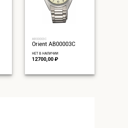
AB00003C
Orient AB00003C
НЕТ В НАЛИЧИИ
12700,00
₽