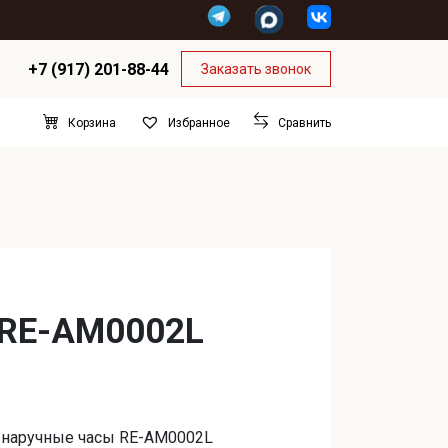
+7 (917) 201-88-44
Заказать звонок
Корзина
Сравнить
Избранное
r RE-AM0002L
 наручные часы RE-AM0002L