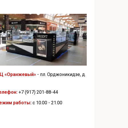
Ц «Оранжевый»
- пл. Орджоникидзе, д.
елефон:
+7 (917) 201-88-44
ежим работы:
с 10.00 - 21.00