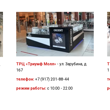
Т
ТРЦ «Триумф Молл»
- ул. Зарубина, д.
.
1
167
т
телефон:
+7 (917) 201-88-44
р
режим работы:
с 10.00 - 22.00