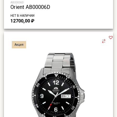
AB00006D
Orient AB00006D
НЕТ В НАЛИЧИИ
12700,00
₽
Акция