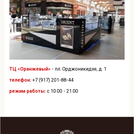
ТЦ «Оранжевый»
- пл. Орджоникидзе, д. 1
телефон:
+7 (917) 201-88-44
режим работы:
с 10.00 - 21.00