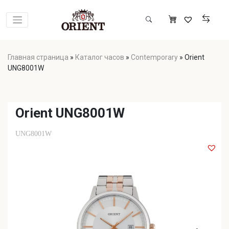
Главная страница
»
Каталог часов
»
Contemporary
»
Orient
UNG8001W
Orient UNG8001W
UNG8001W