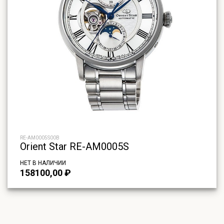
RE-AM0005S00B
Orient Star RE-AM0005S
НЕТ В НАЛИЧИИ
158100,00
₽