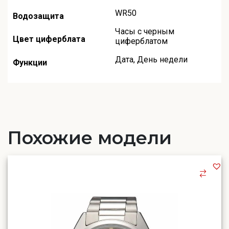
WR50
Водозащита
Часы с черным
Цвет циферблата
циферблатом
Дата
,
День недели
Функции
Похожие модели