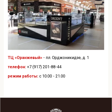
ТЦ «Оранжевый»
- пл. Орджоникидзе, д. 1
телефон:
+7 (917) 201-88-44
режим работы:
с 10.00 - 21.00