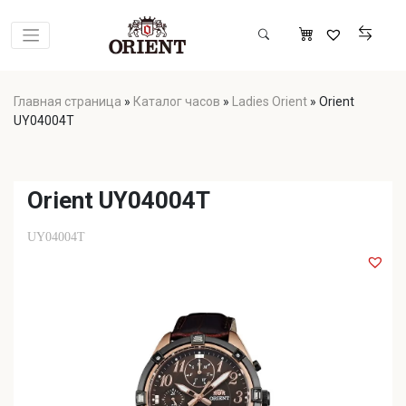
Главная страница
»
Каталог часов
»
Ladies Orient
»
Orient
UY04004T
Orient UY04004T
UY04004T