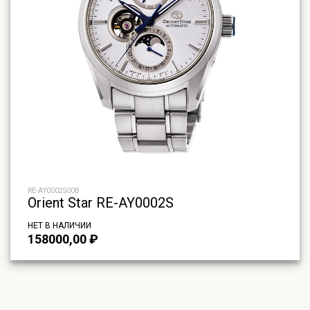
RE-AY0002S00B
Orient Star RE-AY0002S
НЕТ В НАЛИЧИИ
158000,00
₽