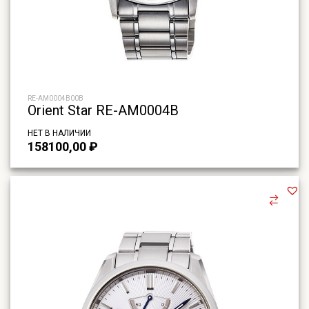
RE-AM0004B00B
Orient Star RE-AM0004B
НЕТ В НАЛИЧИИ
158100,00
₽