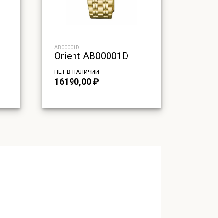
AB00001D
Orient AB00001D
НЕТ В НАЛИЧИИ
16190,00
₽