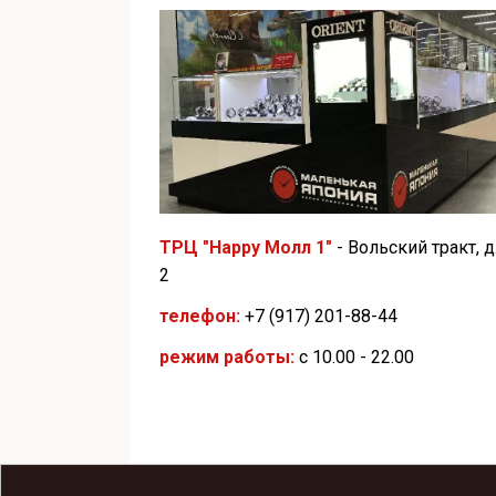
ТРЦ "Happy Молл 1"
- Вольский тракт, д
2
телефон:
+7 (917) 201-88-44
режим работы:
с 10.00 - 22.00