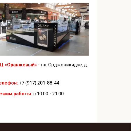
Ц «Оранжевый»
- пл. Орджоникидзе, д.
елефон:
+7 (917) 201-88-44
ежим работы:
с 10.00 - 21.00