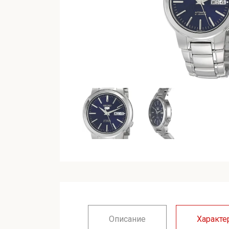
Описание
Характе