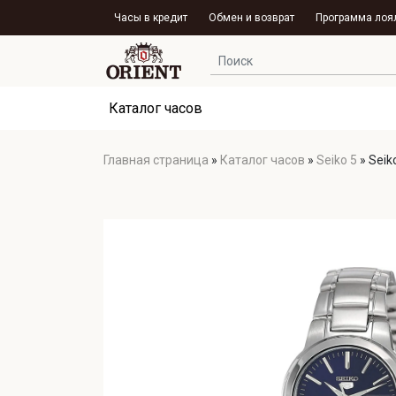
Часы в кредит
Обмен и возврат
Программа лоя
Каталог часов
Главная страница
»
Каталог часов
»
Seiko 5
»
Seik