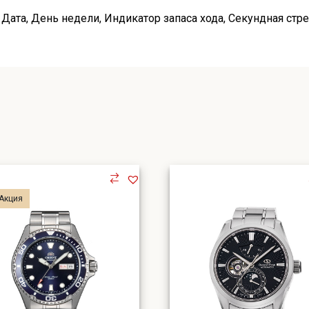
Дата
,
День недели
,
Индикатор запаса хода
,
Секундная стр
Акция