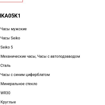
SNKA05K1
Часы мужские
Часы Seiko
Seiko 5
Механические часы
,
Часы с автоподзаводом
Сталь
Часы с синим циферблатом
Минеральное стекло
WR30
Круглые