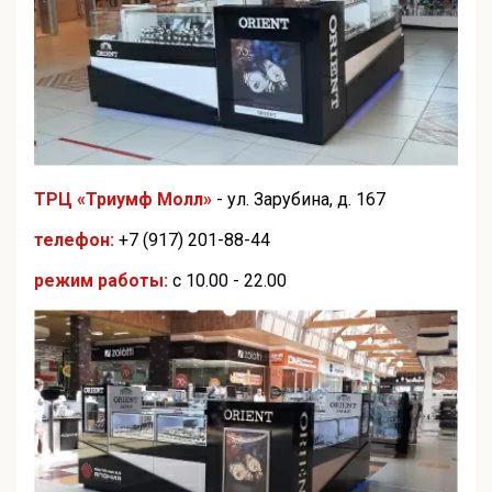
ТРЦ «Триумф Молл»
- ул. Зарубина, д. 167
телефон:
+7 (917) 201-88-44
режим работы:
с 10.00 - 22.00