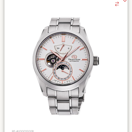
RE-AY0003S00B