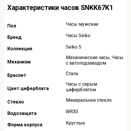
Характеристики часов SNKK67K1
Часы мужские
Пол
Часы Seiko
Бренд
Seiko 5
Коллекция
Механические часы
,
Часы
Механизм
с автоподзаводом
Сталь
Браслет
Часы с серым
Цвет циферблата
циферблатом
Минеральное стекло
Стекло
WR30
Водозащита
Круглые
Форма корпуса