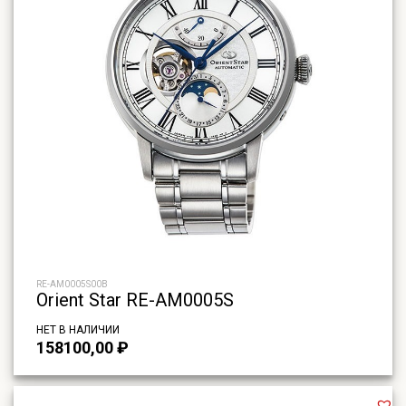
RE-AM0005S00B
Orient Star RE-AM0005S
НЕТ В НАЛИЧИИ
158100,00
₽