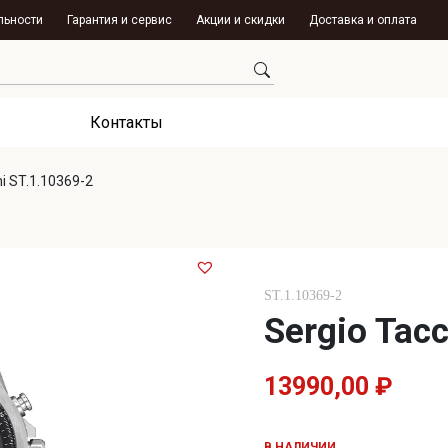
льности
Гарантия и сервис
Акции и скидки
Доставка и оплата
Контакты
ni ST.1.10369-2
ST.1.10369-2
Sergio Tacc
13990,00
₽
В НАЛИЧИИ