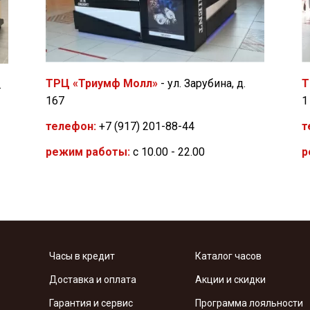
Т
ТРЦ «Триумф Молл»
- ул. Зарубина, д.
.
1
167
т
телефон:
+7 (917) 201-88-44
р
режим работы:
с 10.00 - 22.00
Часы в кредит
Каталог часов
Доставка и оплата
Акции и скидки
Гарантия и сервис
Программа лояльности