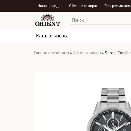
Часы в кредит
Обмен и возврат
Программа лоя
Каталог часов
Главная страница
»
Каталог часов
»
Sergio Tacchi