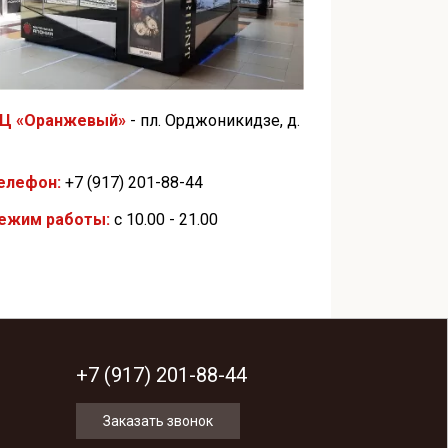
Ц «Оранжевый»
- пл. Орджоникидзе, д.
елефон:
+7 (917) 201-88-44
ежим работы:
с 10.00 - 21.00
+7 (917) 201-88-44
Заказать звонок