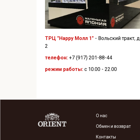
ТРЦ "Happy Молл 1"
- Вольский тракт, д
2
телефон:
+7 (917) 201-88-44
режим работы:
с 10.00 - 22.00
О нас
Обмен и возврат
Контакты