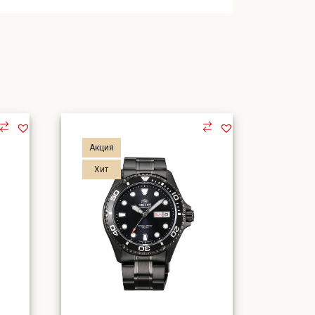
Акция
Хит