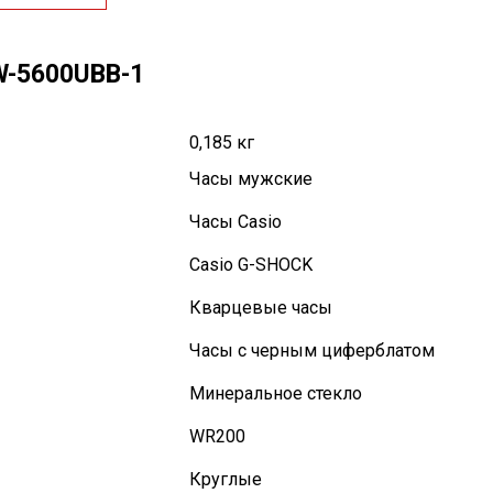
W-5600UBB-1
0,185 кг
Часы мужские
Часы Casio
Casio G-SHOCK
Кварцевые часы
Часы с черным циферблатом
Минеральное стекло
WR200
Круглые