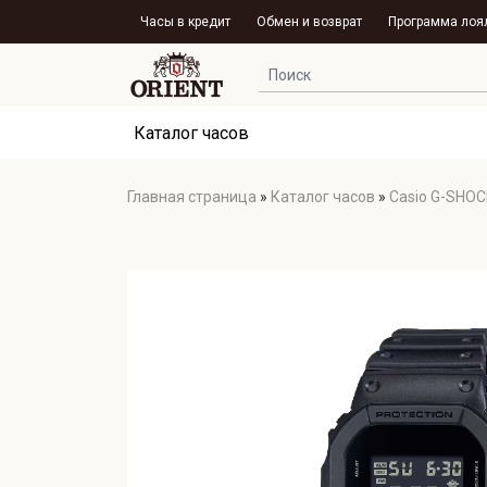
Часы в кредит
Обмен и возврат
Программа лоя
Каталог часов
Главная страница
»
Каталог часов
»
Casio G-SHOC