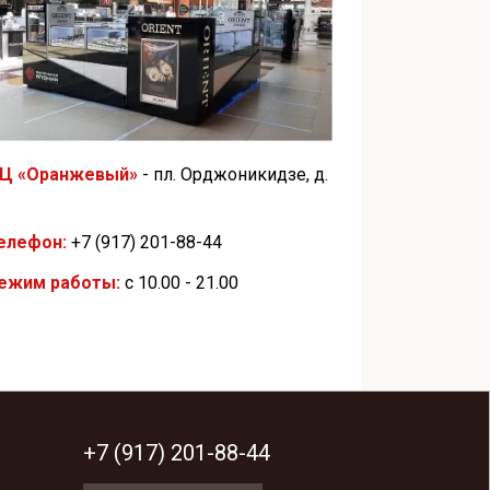
Ц «Оранжевый»
- пл. Орджоникидзе, д.
елефон:
+7 (917) 201-88-44
ежим работы:
с 10.00 - 21.00
+7 (917) 201-88-44