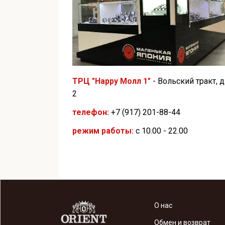
ТРЦ "Happy Молл 1"
- Вольский тракт, д
2
телефон:
+7 (917) 201-88-44
режим работы:
с 10.00 - 22.00
О нас
Обмен и возврат