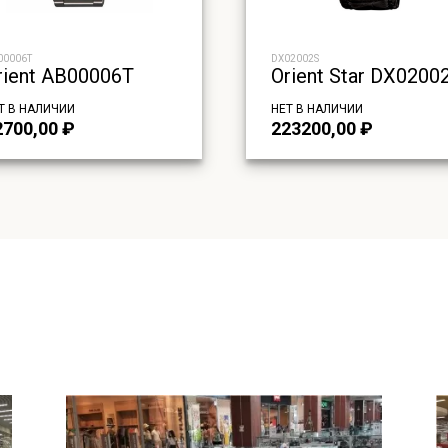
00006T
DX02002S
rient AB00006T
Orient Star DX0200
Т В НАЛИЧИИ
НЕТ В НАЛИЧИИ
2700,00
₽
223200,00
₽