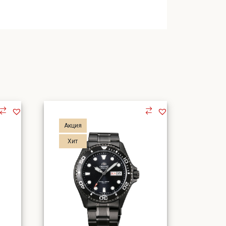
Акция
Хит