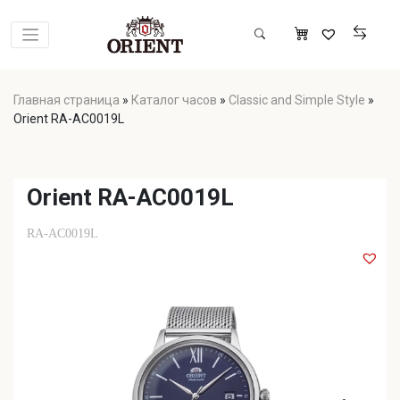
Главная страница
»
Каталог часов
»
Classic and Simple Style
»
Orient RA-AC0019L
Orient RA-AC0019L
RA-AC0019L