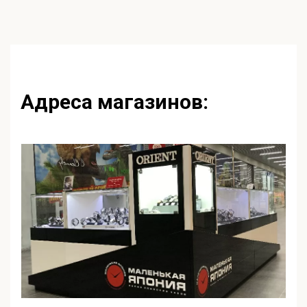
Адреса магазинов: