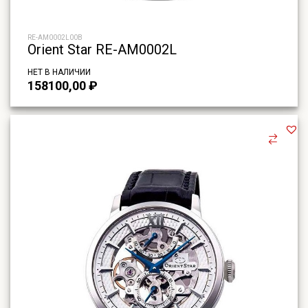
RE-AM0002L00B
Orient Star RE-AM0002L
НЕТ В НАЛИЧИИ
158100,00
₽