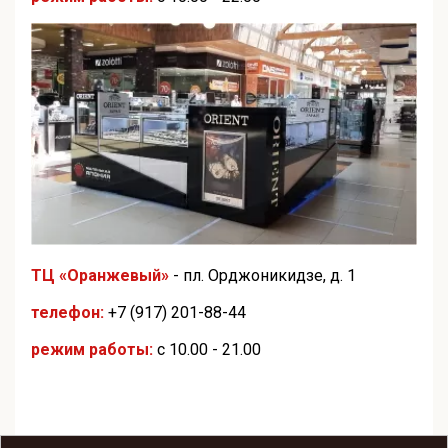
ТЦ «Оранжевый»
- пл. Орджоникидзе, д. 1
телефон:
+7 (917) 201-88-44
режим работы:
с 10.00 - 21.00