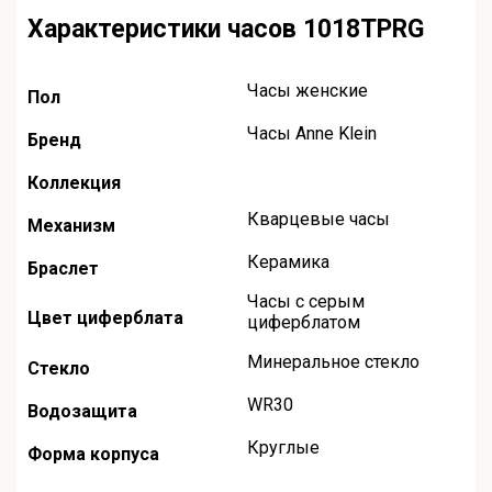
Характеристики часов 1018TPRG
Часы женские
Пол
Часы Anne Klein
Бренд
Коллекция
Кварцевые часы
Механизм
Керамика
Браслет
Часы с серым
Цвет циферблата
циферблатом
Минеральное стекло
Стекло
WR30
Водозащита
Круглые
Форма корпуса