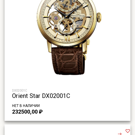
DX02001C
Orient Star DX02001C
НЕТ В НАЛИЧИИ
232500,00
₽