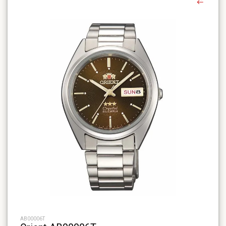
AB00006T