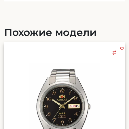
Похожие модели